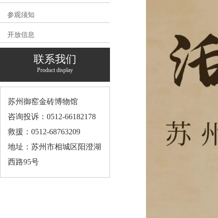
参观须知
开放信息
联系我们
Product display
苏州御窑金砖博物馆
咨询投诉：0512-66182178
救援：0512-68763209
地址：苏州市相城区阳澄湖
西路95号