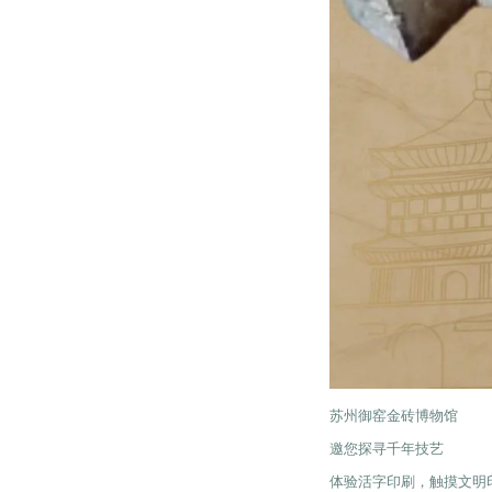
苏州御窑金砖博物馆
邀您探寻千年技艺
体验活字印刷，触摸文明