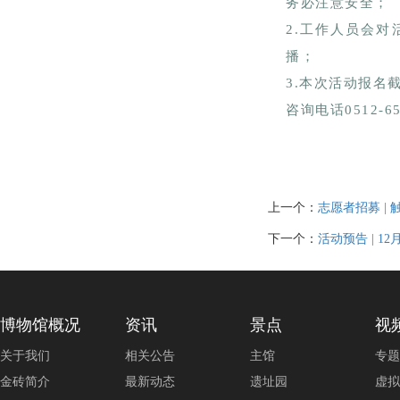
务必注意安全；
2.工作人员会
播；
3.本次活动报名截止
咨询电话0512-65
上一个：
志愿者招募 |
下一个：
活动预告 | 
博物馆概况
资讯
景点
视
关于我们
相关公告
主馆
专题
金砖简介
最新动态
遗址园
虚拟