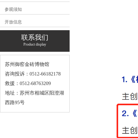
参观须知
开放信息
联系我们
Product display
苏州御窑金砖博物馆
咨询投诉：0512-66182178
救援：0512-68763209
地址：苏州市相城区阳澄湖
西路95号