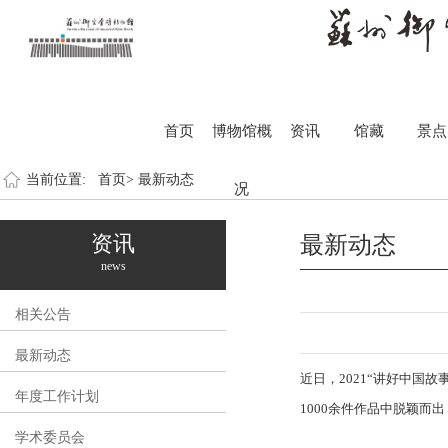
首页
博物馆概
资讯
馆藏
景点
当前位置:
首页>
最新动态
况
资讯
最新动态
news
相关公告
最新动态
近日，2021“讲好中
年度工作计划
1000余件作品中脱颖而
学术委员会