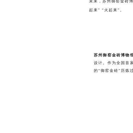
未来，苏州御窑金砖
起来” “火起来”。
苏州御窑金砖博物
设计。作为全国首
的“御窑金砖”历炼