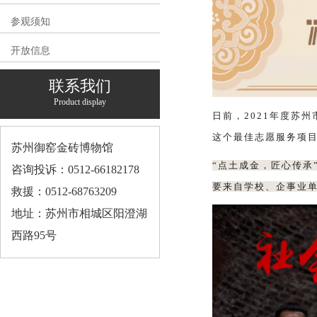
参观须知
开放信息
联系我们
Product display
日前，2021年度苏
这个最佳志愿服务项
苏州御窑金砖博物馆
“点土成金，匠心传承
咨询投诉：0512-66182178
要来自学校、企事业
救援：0512-68763209
地址：苏州市相城区阳澄湖
西路95号