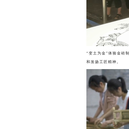
“变土为金”体验金砖
和发扬工匠精神。