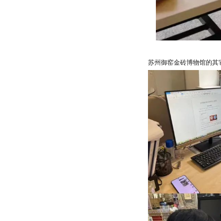
苏州御窑金砖博物馆的其