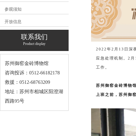
参观须知
开放信息
联系我们
Product display
202
2年2月13日
应急处理机制。2
苏州御窑金砖博物馆
工作。
咨询投诉：0512-66182178
救援：0512-68763209
苏州御窑金砖博物馆
地址：苏州市相城区阳澄湖
上班之前，苏州御
西路95号