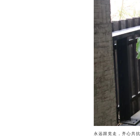
永远跟党走，齐心共