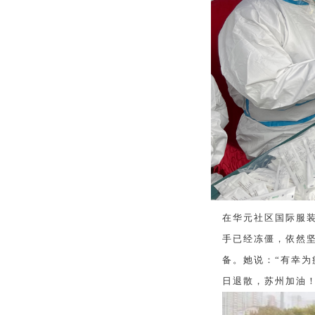
在华元社区国际服
手已经冻僵，依然
备。她说：“有幸
日退散，苏州加油！