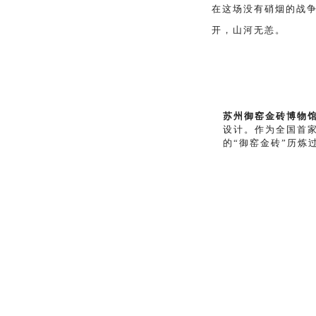
在这场没有硝烟的战
开，山河无恙。
苏州御窑金砖博物
设计。作为全国首
的“御窑金砖”历炼