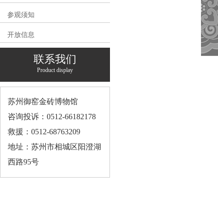
参观须知
开放信息
联系我们
Product display
苏州御窑金砖博物馆
咨询投诉：0512-66182178
救援：0512-68763209
地址：苏州市相城区阳澄湖
西路95号