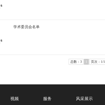
学术委员会名单
总数：3
1
页次：1/1
视频
服务
风采展示