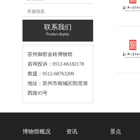
开放信息
联系我们
Product display
苏州御窑金砖博物馆
咨询投诉：0512-66182178
救援：0512-68763209
地址：苏州市相城区阳澄湖
西路95号
博物馆概况
资讯
景点